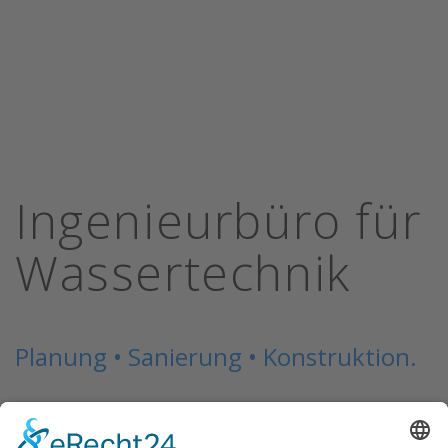
Ingenieurbüro für
Wassertechnik
Planung • Sanierung • Konstruktion.
Wir haben uns als unabhängiges
Ingenieurbüro auf die Objektplanung der