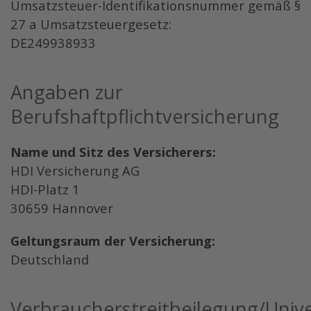
Umsatzsteuer-Identifikationsnummer gemäß §
27 a Umsatzsteuergesetz:
DE249938933
Angaben zur
Berufs­haftpflicht­versicherung
Name und Sitz des Versicherers:
HDI Versicherung AG
HDI-Platz 1
30659 Hannover
Geltungsraum der Versicherung:
Deutschland
Verbraucher­streit­beilegung/Univer