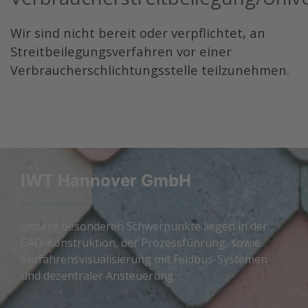
Wir sind nicht bereit oder verpflichtet, an
Streitbeilegungsverfahren vor einer
Verbraucherschlichtungsstelle teilzunehmen.
IWT Hannover GmbH
Unsere besonderen Schwerpunkte liegen in der
CAD-Konstruktion, der Prozessführung, sowie
Verfahrensvisualisierung mit Feldbus-Systemen
und dezentraler Ansteuerung.